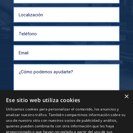
×
Ese sitio web utiliza cookies
Utilizamos cookies para personalizar el contenido, los anuncios y
analizar nuestro tráfico. También compartimos información sobre su
Alternative:
Enviar
uso de nuestro sitio con nuestros socios de publicidad y análisis,
quienes pueden combinarla con otra información que les haya
proporcionado o que hayan recopilado a partir del uso de sus