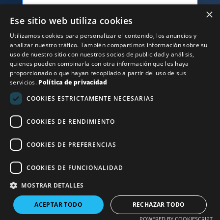
×
Ese sitio web utiliza cookies
Utilizamos cookies para personalizar el contenido, los anuncios y
analizar nuestro tráfico. También compartimos información sobre su
uso de nuestro sitio con nuestros socios de publicidad y análisis,
Alternative:
Enviar
quienes pueden combinarla con otra información que les haya
proporcionado o que hayan recopilado a partir del uso de sus
servicios.
Política de privacidad
COOKIES ESTRICTAMENTE NECESARIAS
COOKIES DE RENDIMIENTO
COOKIES DE PREFERENCIAS
COOKIES DE FUNCIONALIDAD
Horario
MOSTRAR DETALLES
Lunes a Viernes
ACEPTAR TODO
RECHAZAR TODO
8:00–20:00
POWERED BY COOKIESCRIPT