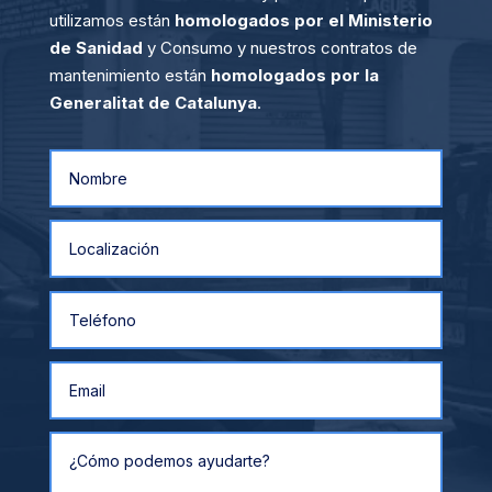
utilizamos están
homologados por el Ministerio
de Sanidad
y Consumo y nuestros contratos de
mantenimiento están
homologados por la
Generalitat de Catalunya
.