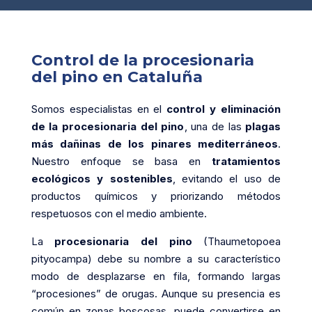
Control de la procesionaria
del pino en Cataluña
Somos especialistas en el
control y eliminación
de la procesionaria del pino
, una de las
plagas
más dañinas de los pinares mediterráneos
.
Nuestro enfoque se basa en
tratamientos
ecológicos y sostenibles
, evitando el uso de
productos químicos y priorizando métodos
respetuosos con el medio ambiente.
La
procesionaria del pino
(Thaumetopoea
pityocampa) debe su nombre a su característico
modo de desplazarse en fila, formando largas
“procesiones” de orugas. Aunque su presencia es
común en zonas boscosas, puede convertirse en