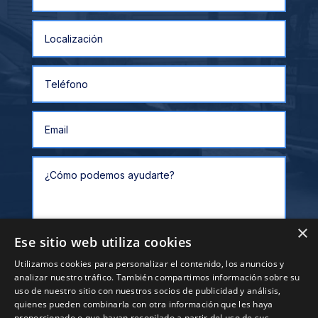
×
Ese sitio web utiliza cookies
Utilizamos cookies para personalizar el contenido, los anuncios y
analizar nuestro tráfico. También compartimos información sobre su
Alternative:
Enviar
uso de nuestro sitio con nuestros socios de publicidad y análisis,
quienes pueden combinarla con otra información que les haya
proporcionado o que hayan recopilado a partir del uso de sus