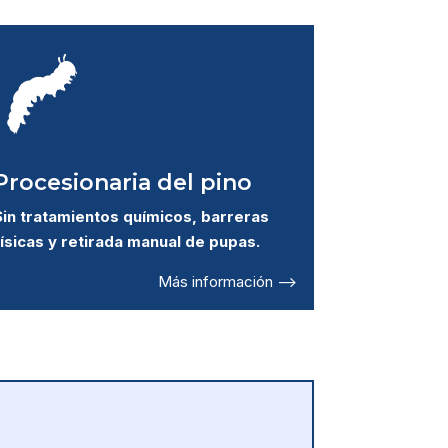
Procesionaria del pino
Sin tratamientos químicos, barreras
físicas y retirada manual de pupas.
Más información –>