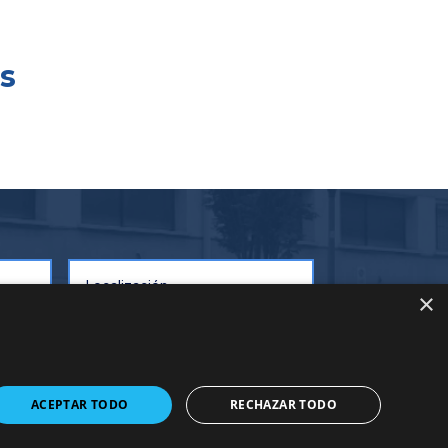
s
×
ACEPTAR TODO
RECHAZAR TODO