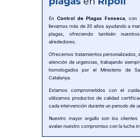
plagas
en
Ripoll
En
Control de Plagas Fonseca
, con 
llevamos más de 20 años ayudando a mant
plagas, ofreciendo también nuestr
alrededores.
Ofrecemos tratamientos personalizados, s
atención de urgencias, trabajando siem
homologados por el Ministerio de Sa
Catalunya.
Estamos comprometidos con el cuida
utilizamos productos de calidad certifica
cada intervención durante un periodo de u
Nuestro mayor orgullo son los clientes
avalan nuestro compromiso con la lucha int