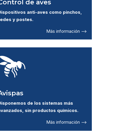
Control de aves
Dispositivos anti-aves como pinchos,
redes y postes.
Más información –>
Avispas
Disponemos de los sistemas más
avanzados, sin productos químicos.
Más información –>