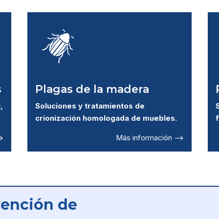
s
Plagas de la madera
,
Soluciones y tratamientos de
crionización homologada de muebles.
>
Más información –>
vención de