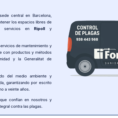
sede central en Barcelona,
ener los espacios libres de
os servicios en
Ripoll
y
ervicios de mantenimiento y
pre con productos y métodos
nidad y la Generalitat de
do del medio ambiente y
da, garantizando por escrito
no a veinte años.
 que confían en nosotros y
egral contra las plagas.