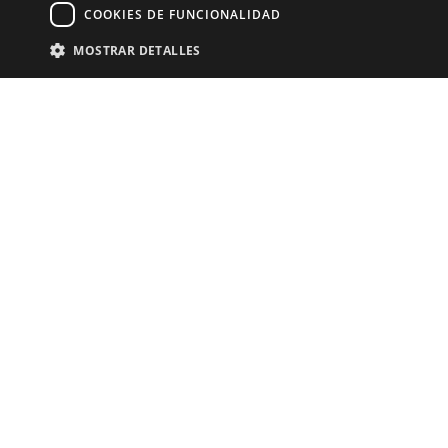
Catalunya.
COOKIES DE FUNCIONALIDAD
MOSTRAR DETALLES
Hor
Lune
8:00