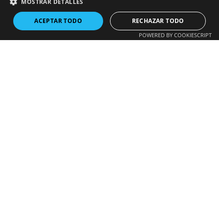
MOSTRAR DETALLES
ACEPTAR TODO
RECHAZAR TODO
POWERED BY COOKIESCRIPT
Alternative:
Enviar