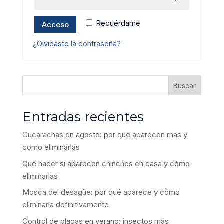
Alternative:
Recuérdame
Acceso
¿Olvidaste la contraseña?
Buscar
Entradas recientes
Cucarachas en agosto: por que aparecen mas y
como eliminarlas
Qué hacer si aparecen chinches en casa y cómo
eliminarlas
Mosca del desagüe: por qué aparece y cómo
eliminarla definitivamente
Control de plagas en verano: insectos más